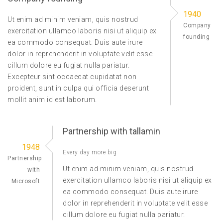
1940
Ut enim ad minim veniam, quis nostrud
Company
exercitation ullamco laboris nisi ut aliquip ex
founding
ea commodo consequat. Duis aute irure
dolor in reprehenderit in voluptate velit esse
cillum dolore eu fugiat nulla pariatur.
Excepteur sint occaecat cupidatat non
proident, sunt in culpa qui officia deserunt
mollit anim id est laborum.
Partnership with tallamin
1948
Every day more big
Partnership
Ut enim ad minim veniam, quis nostrud
with
exercitation ullamco laboris nisi ut aliquip ex
Microsoft
ea commodo consequat. Duis aute irure
dolor in reprehenderit in voluptate velit esse
cillum dolore eu fugiat nulla pariatur.