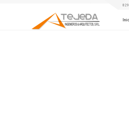
809-595-6666 y 829
Ini