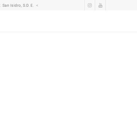
San Isidro, S.D. E.
<