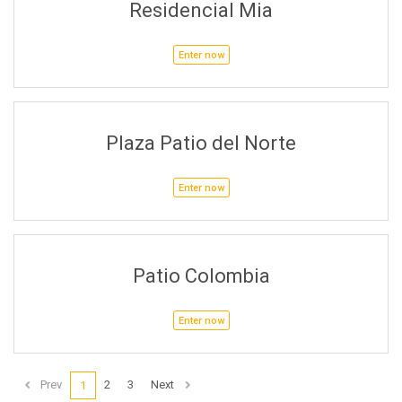
Residencial Mia
Enter now
Plaza Patio del Norte
Enter now
Patio Colombia
Enter now
Prev
2
3
Next
1